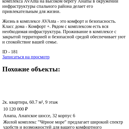
комплекса AVAnta на высоком берегу Анапы в окружении
инфраструктуры спального района делает его
привлекательным для жизни.
Жизнь в комплексе AVAnta - это комфорт и безопасность.
Класс дома - Комфорт +. Рядом с комплексом есть вся
необходимая инфраструктура. Проживание в комплексе с
закрытой территорией и безопасной средой обеспечивает уют
и спокойствие вашей семье.
ID - 181
Записаться на просмотр
Похожие объекты:
2к. квартира, 60.7 м², 9 этаж
10 120 000
₽
Анапа, Анапское шоссе, 32 корпус 6
Жилой комплекс "Чёрное море" предлагает широкий спектр
удобств и возможностей для вашего комфортного