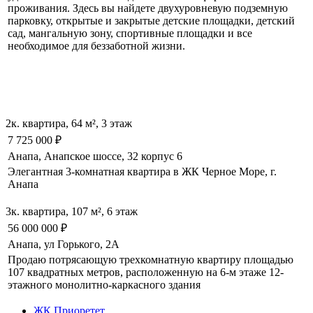
проживания. Здесь вы найдете двухуровневую подземную
парковку, открытые и закрытые детские площадки, детский
сад, мангальную зону, спортивные площадки и все
необходимое для беззаботной жизни.
2к. квартира, 64 м², 3 этаж
7 725 000
₽
Анапа, Анапское шоссе, 32 корпус 6
Элегантная 3-комнатная квартира в ЖК Черное Море, г.
Анапа
3к. квартира, 107 м², 6 этаж
56 000 000
₽
Анапа, ул Горького, 2А
Продаю потрясающую трехкомнатную квартиру площадью
107 квадратных метров, расположенную на 6-м этаже 12-
этажного монолитно-каркасного здания
ЖК Приоретет