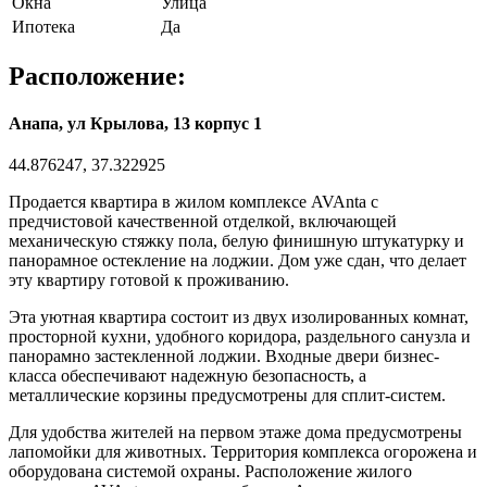
Окна
Улица
Ипотека
Да
Расположение:
Анапа, ул Крылова, 13 корпус 1
44.876247, 37.322925
Продается квартира в жилом комплексе AVAnta с
предчистовой качественной отделкой, включающей
механическую стяжку пола, белую финишную штукатурку и
панорамное остекление на лоджии. Дом уже сдан, что делает
эту квартиру готовой к проживанию.
Эта уютная квартира состоит из двух изолированных комнат,
просторной кухни, удобного коридора, раздельного санузла и
панорамно застекленной лоджии. Входные двери бизнес-
класса обеспечивают надежную безопасность, а
металлические корзины предусмотрены для сплит-систем.
Для удобства жителей на первом этаже дома предусмотрены
лапомойки для животных. Территория комплекса огорожена и
оборудована системой охраны. Расположение жилого