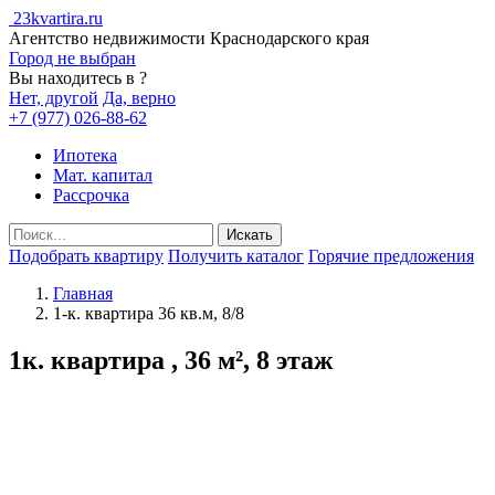
23kvartira.ru
Агентство недвижимости Краснодарского края
Город не выбран
Вы находитесь в
?
Нет, другой
Да, верно
+7 (977) 026-88-62
Ипотека
Мат. капитал
Рассрочка
Подобрать квартиру
Получить каталог
Горячие предложения
Главная
1-к. квартира 36 кв.м, 8/8
1к. квартира , 36 м², 8 этаж