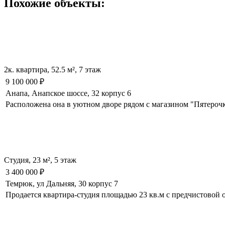
Похожие объекты:
2к. квартира, 52.5 м², 7 этаж
9 100 000
₽
Анапа, Анапское шоссе, 32 корпус 6
Расположена она в уютном дворе рядом с магазином "Пятерочк
Студия, 23 м², 5 этаж
3 400 000
₽
Темрюк, ул Дальняя, 30 корпус 7
Продается квартира-студия площадью 23 кв.м с предчистовой 