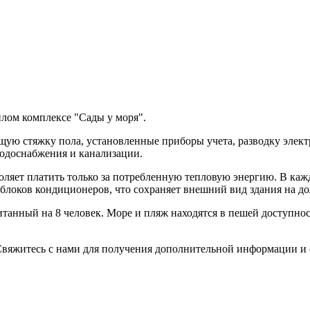
лом комплексе "Сады у моря".
ую стяжку пола, установленные приборы учета, разводку электр
водоснабжения и канализации.
воляет платить только за потребленную тепловую энергию. В ка
блоков кондиционеров, что сохраняет внешний вид здания на до
танный на 8 человек. Море и пляж находятся в пешей доступнос
Свяжитесь с нами для получения дополнительной информации и 