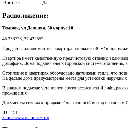
Ипотека
Да
Расположение:
Темрюк, ул Дальняя, 30 корпус 10
45.258726, 37.422557
Продается однокомнатная квартира площадью 36 м² в новом жи
Квартира имеет качественную предчистовую отделку, включающ
домофона. Дома подключены к городской системе отопления, 
Отопление в квартирах оборудовано датчиками тепла, что поз
На фасаде дома предусмотрены места для установки наружных 
В каждом подъезде установлен грузопассажирский лифт, рассчи
проживания.
Документы готовы к продаже. Оперативный выход на сделку. 
ID - 151
Записаться на просмотр