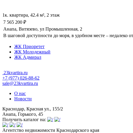
1к. квартира, 42.4 м², 2 этаж
7 565 200
₽
Анапа, Витязево, ул Промышленная, 2
В шаговой доступности до моря, в удобном месте – недалеко о
ЖК Приоретет
ЖК Молодежный
ЖК Адмирал
23kvartira.ru
+7 (977) 026-88-62
sale@23kvartira.ru
О нас
Новости
Краснодар, Красная ул., 155/2
Анапа, Горького, 45
Получить каталог на:
Агентство недвижимости Краснодарского края