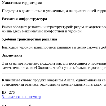
Ухоженная территория
Подъезды в доме чистые и ухоженные, а на прилегающей террит
Развитая инфраструктура
Район обладает развитой инфраструктурой: рядом находятся во
жизнь здесь максимально комфортной и удобной.
Удобная транспортная развязка
Благодаря удобной транспортной развязке вы легко сможете до
Заключение
Эта квартира идеально подходит как для постоянного проживани
замечательное жилье! Звоните, чтобы узнать больше и договори
Ключевые слова
: продажа квартиры Анапа, однокомнатная кв
транспортная развязка, экономия на коммунальных платежах, ую
ID - 276
Записаться на просмотр