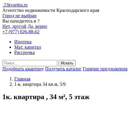
23kvartira.ru
Агентство недвижимости Краснодарского края
Город не выбран
Вы находитесь в
?
Нет, другой
Да, верно
+7 (977) 026-88-62
Ипотека
Мат. капитал
Рассрочка
Подобрать квартиру
Получить каталог
Горячие предложения
Главная
1-к. квартира 34 кв.м, 5/9
1к. квартира , 34 м², 5 этаж