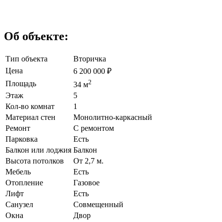
Об объекте:
Тип объекта
Вторичка
Цена
6 200 000
₽
2
Площадь
34 м
Этаж
5
Кол-во комнат
1
Материал стен
Монолитно-каркасный
Ремонт
С ремонтом
Парковка
Есть
Балкон или лоджия
Балкон
Высота потолков
От 2,7 м.
Мебель
Есть
Отопление
Газовое
Лифт
Есть
Санузел
Совмещенный
Окна
Двор