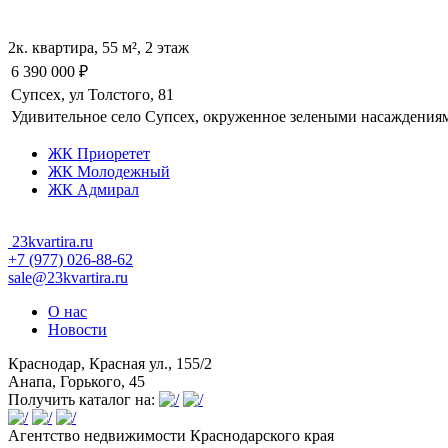
2к. квартира, 55 м², 2 этаж
6 390 000
₽
Супсех, ул Толстого, 81
Удивительное село Супсех, окруженное зелеными насаждениями
ЖК Приоретет
ЖК Молодежный
ЖК Адмирал
23kvartira.ru
+7 (977) 026-88-62
sale@23kvartira.ru
О нас
Новости
Краснодар, Красная ул., 155/2
Анапа, Горького, 45
Получить каталог на:
Агентство недвижимости Краснодарского края