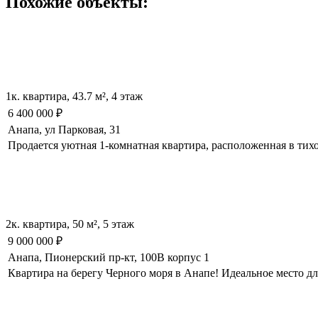
Похожие объекты:
1к. квартира, 43.7 м², 4 этаж
6 400 000
₽
Анапа, ул Парковая, 31
Продается уютная 1-комнатная квартира, расположенная в тих
2к. квартира, 50 м², 5 этаж
9 000 000
₽
Анапа, Пионерский пр-кт, 100В корпус 1
Квартира на берегу Черного моря в Анапе! Идеальное место д