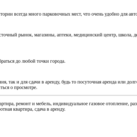
ории всегда много парковочных мест, что очень удобно для авт
сточный рынок, магазины, аптеки, медицинский центр, школа, де
браться до любой точки города.
я, так и для сдачи в аренду, будь то посуточная аренда или дол
ться о просмотре.
артира, ремонт и мебель, индивидуальное газовое отопление, ра
тная квартира, сдача в аренду.