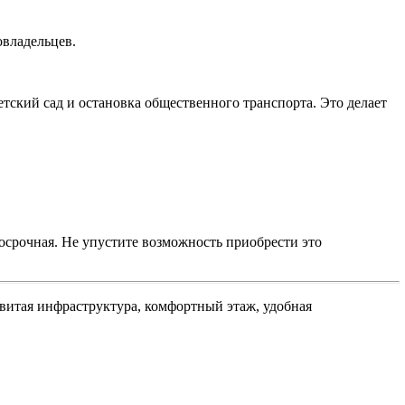
овладельцев.
тский сад и остановка общественного транспорта. Это делает
госрочная. Не упустите возможность приобрести это
звитая инфраструктура, комфортный этаж, удобная